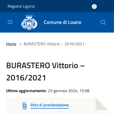
Salta al contenuto principale
Regione Liguria
Comune di Loano
Home
>
BURASTERO Vittorio – 2016/2021
BURASTERO Vittorio –
2016/2021
Ultimo aggiornamento
: 23 gennaio 2024, 15:58
Atto di proclamazione