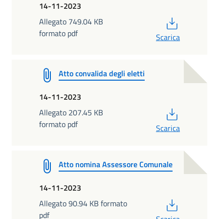
14-11-2023
PDF
Allegato 749.04 KB
formato pdf
Scarica
Atto convalida degli eletti
14-11-2023
PDF
Allegato 207.45 KB
formato pdf
Scarica
Atto nomina Assessore Comunale
14-11-2023
PDF
Allegato 90.94 KB formato
pdf
Scarica