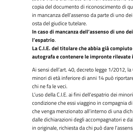
copia del documento di riconoscimento di ques
in mancanza dell’assenso da parte di uno dei g
osta del giudice tutelare.
In caso di mancanza dell’assenso di uno dei g
l’espatrio
.
La C.I.E. del titolare che abbia già compiuto
autografa e contenere le impronte rilevate i
Ai sensi dell’art. 40, decreto legge 1/2012, la C.
minori di età inferiore di anni 14 può riportare
chi ne fa le veci.
L’uso della C.I.E. ai fini dell’espatrio dei mino
condizione che essi viaggino in compagnia di un
che venga menzionato all’interno di una dic
dalle dichiarazioni degli accompagnatori e d
in originale, richiesta da chi può dare l’assen