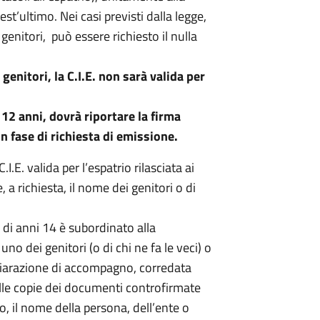
t’ultimo. Nei casi previsti dalla legge,
enitori, può essere richiesto il nulla
enitori, la C.I.E. non sarà valida per
 12 anni, dovrà riportare la firma
n fase di richiesta di emissione.
I.E. valida per l’espatrio rilasciata ai
, a richiesta, il nome dei genitori o di
ri di anni 14 è subordinato alla
o dei genitori (o di chi ne fa le veci) o
hiarazione di accompagno, corredata
alle copie dei documenti controfirmate
so, il nome della persona, dell’ente o