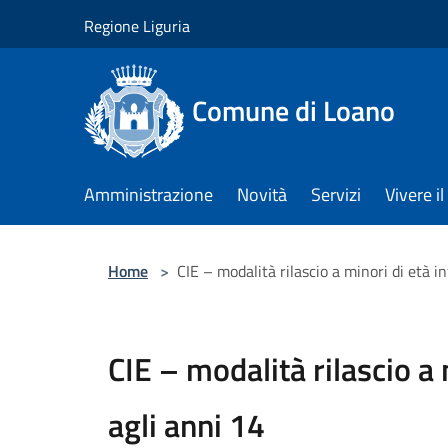
Salta al contenuto principale
Regione Liguria
Comune di Loano
Amministrazione
Novità
Servizi
Vivere 
Home
>
CIE – modalità rilascio a minori di età in
CIE – modalità rilascio a 
agli anni 14