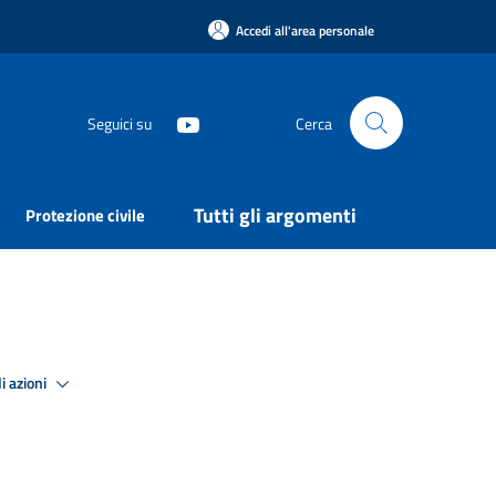
Accedi all'area personale
Seguici su
Cerca
Tutti gli argomenti
Protezione civile
i azioni