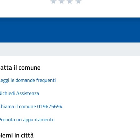
atta il comune
Leggi le domande frequenti
Richiedi Assistenza
Chiama il comune 019675694
Prenota un appuntamento
lemi in città