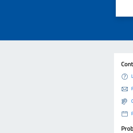
Cont
Prob