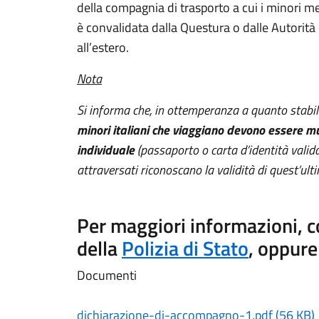
della compagnia di trasporto a cui i minori me
è convalidata dalla Questura o dalle Autorità c
all’estero.
Nota
Si informa che, in ottemperanza a quanto stabil
minori italiani che viaggiano devono essere mu
individuale
(passaporto o carta d’identità valida 
attraversati riconoscano la validità di quest’ulti
Per maggiori informazioni, c
della
Polizia di Stato
, oppure 
Documenti
dichiarazione-di-accompagno-1.pdf (56 KB)