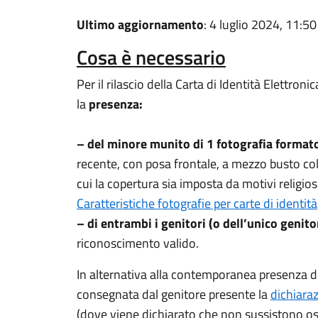
Ultimo aggiornamento
: 4 luglio 2024, 11:50
Cosa è necessario
Per il rilascio della Carta di Identità Elettron
la
presenza:
– del minore munito di 1 fotografia format
recente, con posa frontale, a mezzo busto col
cui la copertura sia imposta da motivi religiosi,
Caratteristiche fotografie per carte di identità
– di entrambi i genitori (o dell’unico genito
riconoscimento valido.
In alternativa alla contemporanea presenza di
consegnata dal genitore presente la
dichiara
(dove viene dichiarato che non sussistono ost