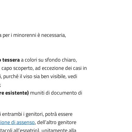
ica per i minorenni è necessaria,
o tessera
a colori su sfondo chiaro,
 capo scoperto, ad eccezione dei casi in
 purché il viso sia ben visibile, vedi
;
re esistente)
muniti di documento di
 entrambi i genitori, potrà essere
zione di assenso
, dell’altro genitore
acoli all’espatrio), unitamente alla