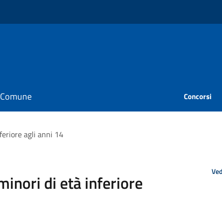
il Comune
Concorsi
feriore agli anni 14
Ved
minori di età inferiore