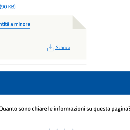
(90 KB)
entità a minore
PDF
Scarica
Quanto sono chiare le informazioni su questa pagina