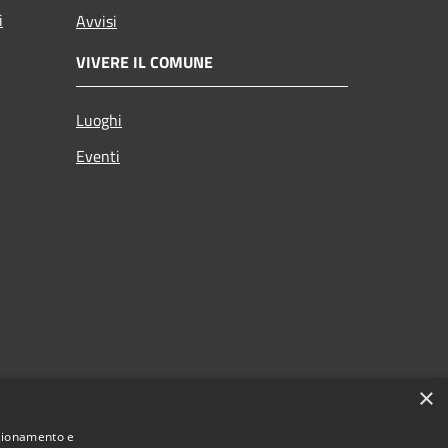
i
Avvisi
VIVERE IL COMUNE
Luoghi
Eventi
×
nzionamento e