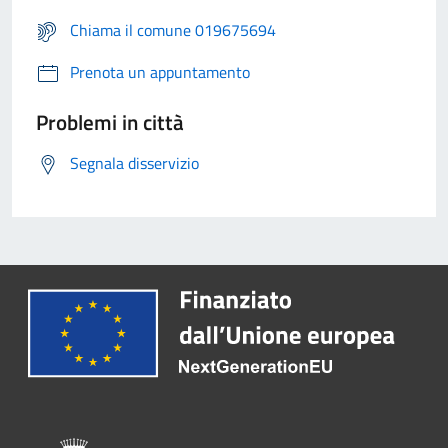
Chiama il comune 019675694
Prenota un appuntamento
Problemi in città
Segnala disservizio