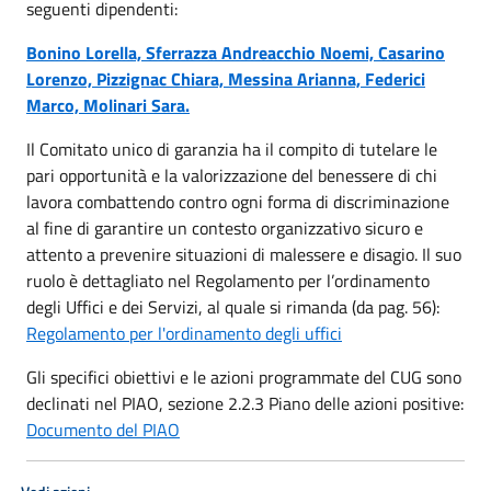
seguenti dipendenti:
Bonino Lorella, Sferrazza Andreacchio Noemi, Casarino
Lorenzo, Pizzignac Chiara, Messina Arianna, Federici
Marco, Molinari Sara.
Il Comitato unico di garanzia ha il compito di tutelare le
pari opportunità e la valorizzazione del benessere di chi
lavora combattendo contro ogni forma di discriminazione
al fine di garantire un contesto organizzativo sicuro e
attento a prevenire situazioni di malessere e disagio. Il suo
ruolo è dettagliato nel Regolamento per l’ordinamento
degli Uffici e dei Servizi, al quale si rimanda (da pag. 56):
Regolamento per l'ordinamento degli uffici
Gli specifici obiettivi e le azioni programmate del CUG sono
declinati nel PIAO, sezione 2.2.3 Piano delle azioni positive:
Documento del PIAO