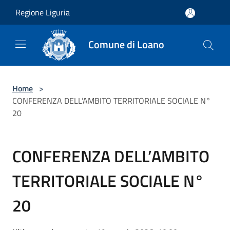
Salta al contenuto principale
Regione Liguria
Comune di Loano
Home
>
CONFERENZA DELL’AMBITO TERRITORIALE SOCIALE N°
20
CONFERENZA DELL’AMBITO
TERRITORIALE SOCIALE N°
20