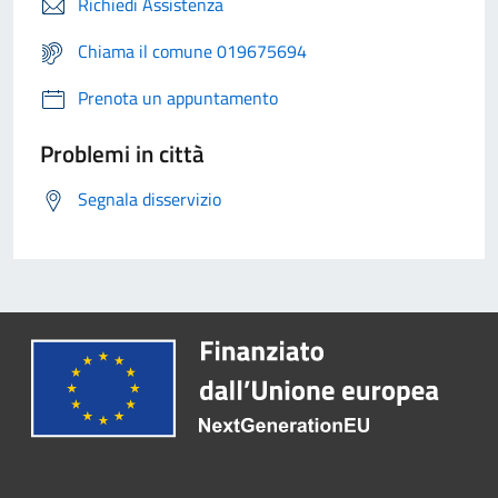
Richiedi Assistenza
Chiama il comune 019675694
Prenota un appuntamento
Problemi in città
Segnala disservizio