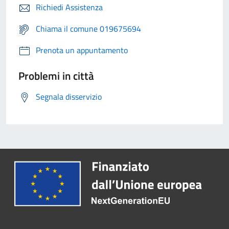
Richiedi Assistenza
Chiama il comune 019675694
Prenota un appuntamento
Problemi in città
Segnala disservizio