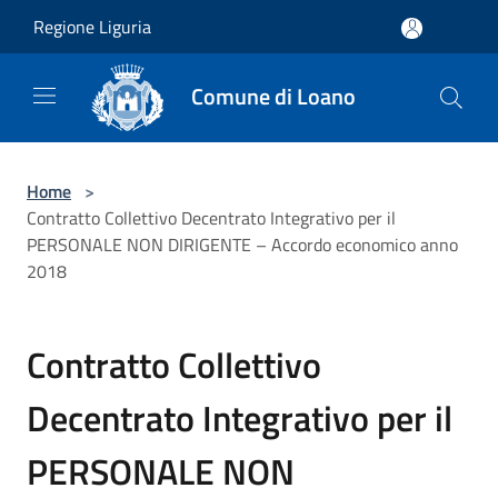
Salta al contenuto principale
Regione Liguria
Comune di Loano
Home
>
Contratto Collettivo Decentrato Integrativo per il
PERSONALE NON DIRIGENTE – Accordo economico anno
2018
Contratto Collettivo
Decentrato Integrativo per il
PERSONALE NON