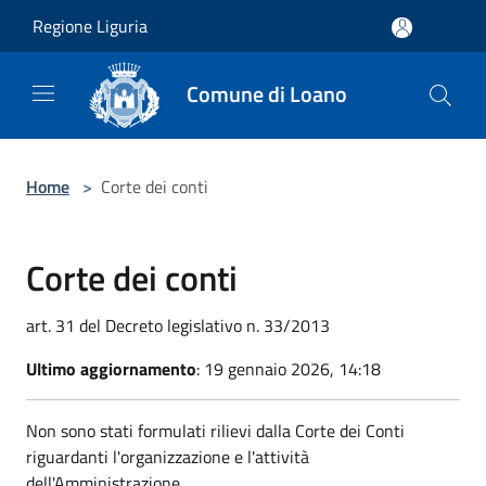
Salta al contenuto principale
Regione Liguria
Comune di Loano
Home
>
Corte dei conti
Corte dei conti
art. 31 del Decreto legislativo n. 33/2013
Ultimo aggiornamento
: 19 gennaio 2026, 14:18
Non sono stati formulati rilievi dalla Corte dei Conti
riguardanti l'organizzazione e l'attività
dell'Amministrazione.