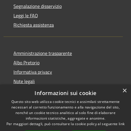
Segnalazione disservizio
Leggi le FAQ
Richiesta assistenza
Amministrazione trasparente
Albo Pretorio
Informativa privacy
Note legali
×
Dichiarazione di accessibilità
Informazioni sui cookie
Questo sito web utilizza cookie tecnici e assimilati strettamente
necessari al corretto funzionamento e alla navigazione del sito,
nonché un cookie tecnico analitico al solo fine di elaborare
informazioni statistiche, aggregate e anonime.
RSS
Copyright © 2026 • Comune di
Per maggiori dettagli, può consultare la cookie policy al seguente
link
Accessibilità
Loano • Powered by