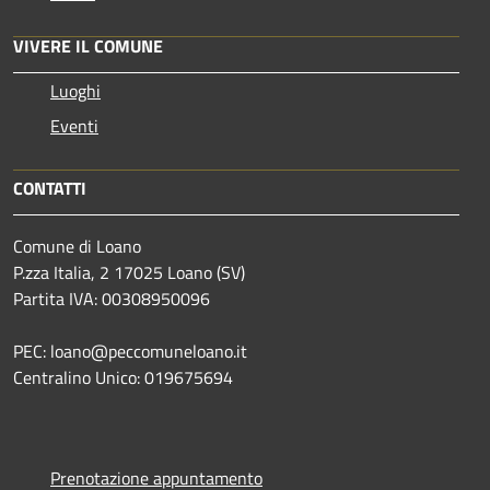
VIVERE IL COMUNE
Luoghi
Eventi
CONTATTI
Comune di Loano
P.zza Italia, 2 17025 Loano (SV)
Partita IVA: 00308950096
PEC: loano@peccomuneloano.it
Centralino Unico: 019675694
Prenotazione appuntamento