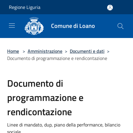
Salta al contenuto principale
Regione Liguria
Comune di Loano
Home
>
Amministrazione
>
Documenti e dati
>
Documento di programmazione e rendicontazione
Documento di
programmazione e
rendicontazione
Linee di mandato, dup, piano della performance, bilancio
sociale