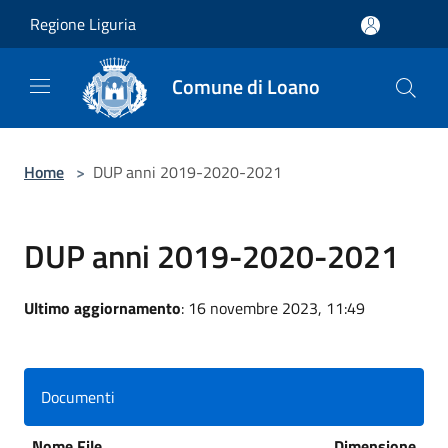
Salta al contenuto principale
Regione Liguria
Comune di Loano
Home
>
DUP anni 2019-2020-2021
DUP anni 2019-2020-2021
Ultimo aggiornamento
: 16 novembre 2023, 11:49
Documenti
Nome File
Dimensione