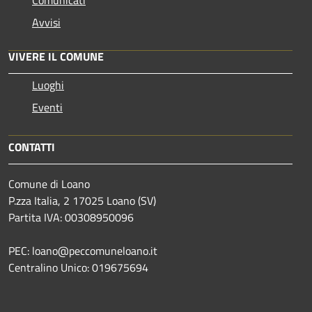
Avvisi
VIVERE IL COMUNE
Luoghi
Eventi
CONTATTI
Comune di Loano
P.zza Italia, 2 17025 Loano (SV)
Partita IVA: 00308950096
PEC: loano@peccomuneloano.it
Centralino Unico: 019675694