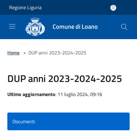
Salta al contenuto principale
Regione Liguria
Comune di Loano
Home
>
DUP anni 2023-2024-2025
DUP anni 2023-2024-2025
Ultimo aggiornamento
: 11 luglio 2024, 09:16
Documenti