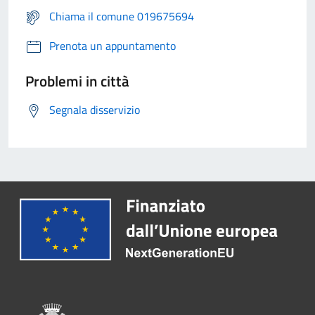
Chiama il comune 019675694
Prenota un appuntamento
Problemi in città
Segnala disservizio