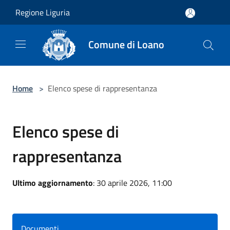
Salta al contenuto principale
Regione Liguria
Comune di Loano
Home
>
Elenco spese di rappresentanza
Elenco spese di
rappresentanza
Ultimo aggiornamento
: 30 aprile 2026, 11:00
Documenti