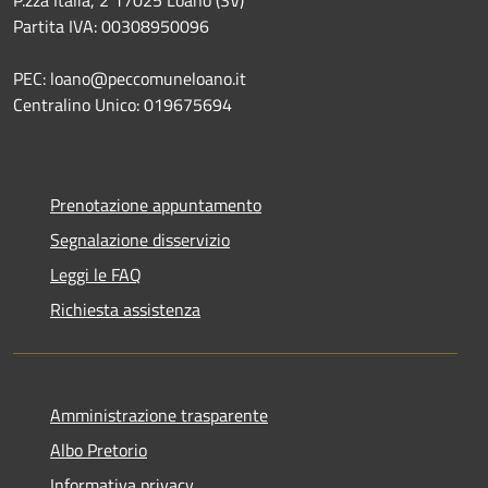
P.zza Italia, 2 17025 Loano (SV)
Partita IVA: 00308950096
PEC: loano@peccomuneloano.it
Centralino Unico: 019675694
Prenotazione appuntamento
Segnalazione disservizio
Leggi le FAQ
Richiesta assistenza
Amministrazione trasparente
Albo Pretorio
Informativa privacy