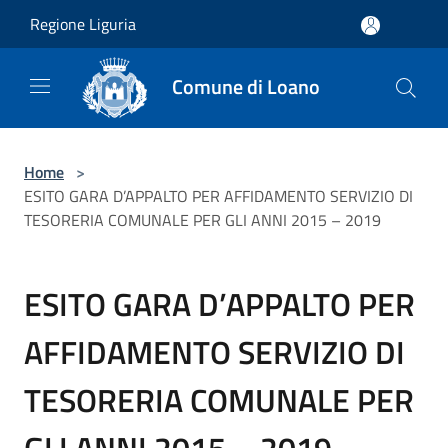
Salta al contenuto principale
Regione Liguria
Comune di Loano
Home
>
ESITO GARA D’APPALTO PER AFFIDAMENTO SERVIZIO DI
TESORERIA COMUNALE PER GLI ANNI 2015 – 2019
ESITO GARA D’APPALTO PER
AFFIDAMENTO SERVIZIO DI
TESORERIA COMUNALE PER
GLI ANNI 2015 – 2019