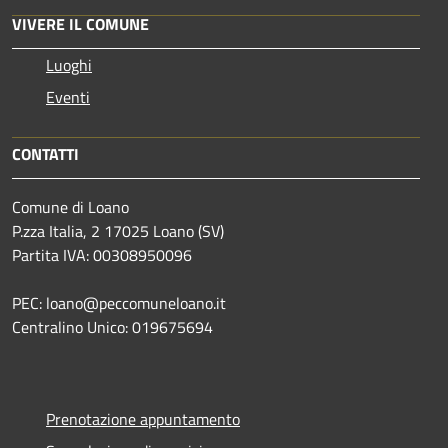
VIVERE IL COMUNE
Luoghi
Eventi
CONTATTI
Comune di Loano
P.zza Italia, 2 17025 Loano (SV)
Partita IVA: 00308950096
PEC: loano@peccomuneloano.it
Centralino Unico: 019675694
Prenotazione appuntamento