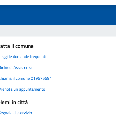
atta il comune
Leggi le domande frequenti
Richiedi Assistenza
Chiama il comune 019675694
Prenota un appuntamento
lemi in città
Segnala disservizio