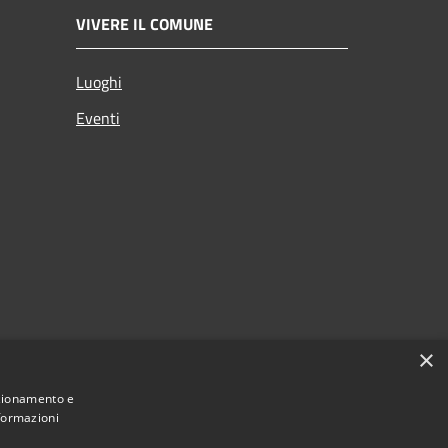
VIVERE IL COMUNE
Luoghi
Eventi
×
nzionamento e
nformazioni