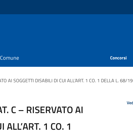
il Comune
Concorsi
O AI SOGGETTI DISABILI DI CUI ALL’ART. 1 CO. 1 DELLA L. 68/1
Ved
T. C – RISERVATO AI
I ALL’ART. 1 CO. 1