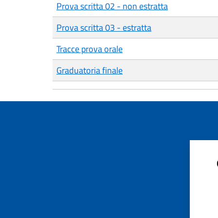
Prova scritta 02 - non estratta
Prova scritta 03 - estratta
Tracce prova orale
Graduatoria finale