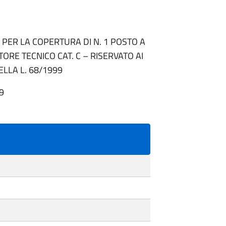
 PER LA COPERTURA DI N. 1 POSTO A
ORE TECNICO CAT. C – RISERVATO AI
DELLA L. 68/1999
59