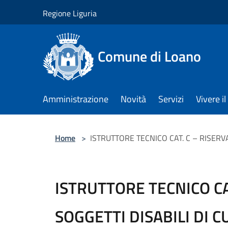
Salta al contenuto principale
Regione Liguria
Comune di Loano
Amministrazione
Novità
Servizi
Vivere 
Home
>
ISTRUTTORE TECNICO CAT. C – RISERVAT
ISTRUTTORE TECNICO CA
SOGGETTI DISABILI DI CU