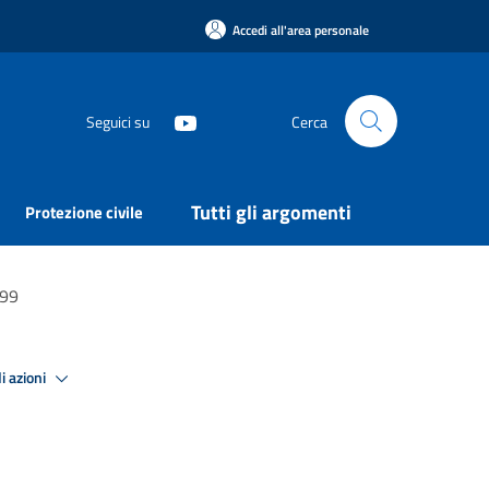
Accedi all'area personale
Seguici su
Cerca
Tutti gli argomenti
Protezione civile
999
i azioni