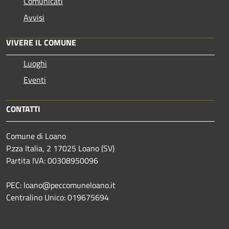
Comunicati
Avvisi
VIVERE IL COMUNE
Luoghi
Eventi
CONTATTI
Comune di Loano
P.zza Italia, 2 17025 Loano (SV)
Partita IVA: 00308950096
PEC: loano@peccomuneloano.it
Centralino Unico: 019675694