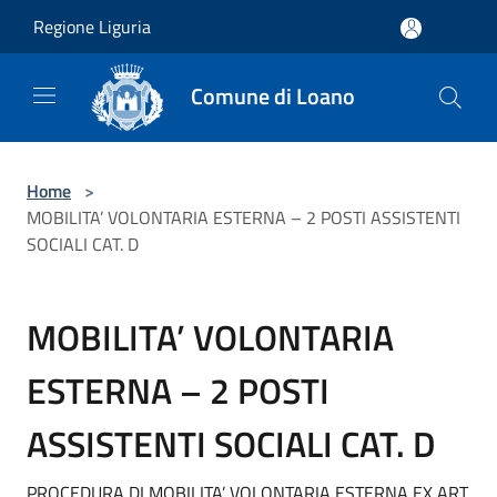
Salta al contenuto principale
Regione Liguria
Comune di Loano
Home
>
MOBILITA’ VOLONTARIA ESTERNA – 2 POSTI ASSISTENTI
SOCIALI CAT. D
MOBILITA’ VOLONTARIA
ESTERNA – 2 POSTI
ASSISTENTI SOCIALI CAT. D
PROCEDURA DI MOBILITA’ VOLONTARIA ESTERNA EX ART