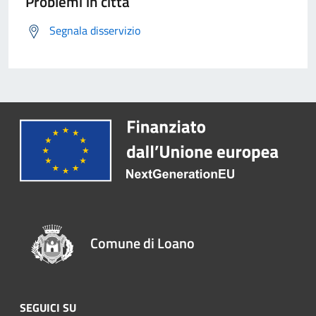
Problemi in città
Segnala disservizio
Comune di Loano
SEGUICI SU