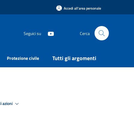
Accedi all'area personale
Seguici su
Cerca
Tutti gli argomenti
Protezione civile
i azioni