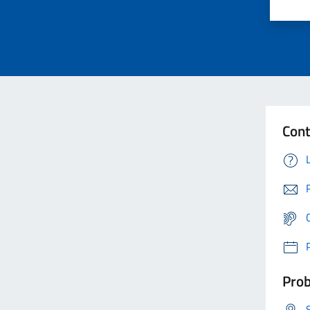
Cont
Prob