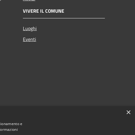
VIVERE IL COMUNE
Luoghi
Eventi
×
nzionamento e
nformazioni