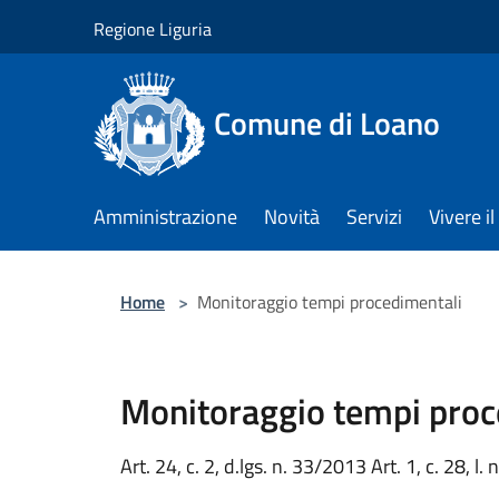
Salta al contenuto principale
Regione Liguria
Comune di Loano
Amministrazione
Novità
Servizi
Vivere 
Home
>
Monitoraggio tempi procedimentali
Monitoraggio tempi proc
Art. 24, c. 2, d.lgs. n. 33/2013 Art. 1, c. 28, l