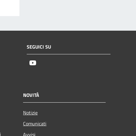
SEGUICI SU
Youtube
NOVITÀ
Notizie
Comunicati
i
Avvisi