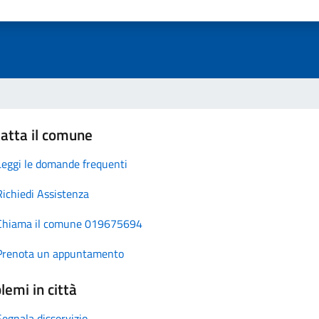
atta il comune
Leggi le domande frequenti
Richiedi Assistenza
Chiama il comune 019675694
Prenota un appuntamento
lemi in città
Segnala disservizio