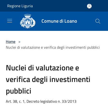
Salta al contenuto principale
Regione Liguria
Comune di Loano
Home
>
Nuclei di valutazione e verifica degli investimenti pubblici
Nuclei di valutazione e
verifica degli investimenti
pubblici
Art. 38, c. 1, Decreto legislativo n. 33/2013