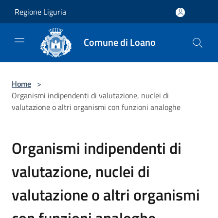
Salta al contenuto principale
Regione Liguria
Comune di Loano
Home
>
Organismi indipendenti di valutazione, nuclei di
valutazione o altri organismi con funzioni analoghe
Organismi indipendenti di
valutazione, nuclei di
valutazione o altri organismi
con funzioni analoghe