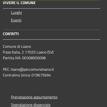
VIVERE IL COMUNE
Luoghi
Eventi
CONTATTI
Comune di Loano
P.zza Italia, 2 17025 Loano (SV)
Partita IVA: 00308950096
PEC: loano@peccomuneloano.it
Centralino Unico: 019675694
Prenotazione appuntamento
Segnalazione disservizio