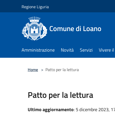
Salta al contenuto principale
Regione Liguria
Comune di Loano
Amministrazione
Novità
Servizi
Vivere 
Home
>
Patto per la lettura
Patto per la lettura
Ultimo aggiornamento
: 5 dicembre 2023, 1