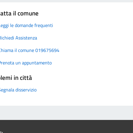
atta il comune
Leggi le domande frequenti
Richiedi Assistenza
Chiama il comune 019675694
Prenota un appuntamento
lemi in città
Segnala disservizio