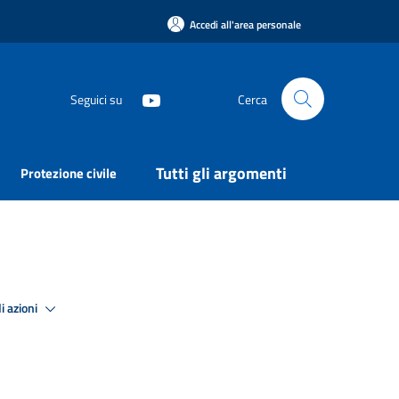
Accedi all'area personale
Seguici su
Cerca
Tutti gli argomenti
Protezione civile
i azioni