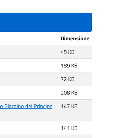
Dimensione
45 KB
189 KB
72 KB
208 KB
o Giardino del Principe
147 KB
141 KB