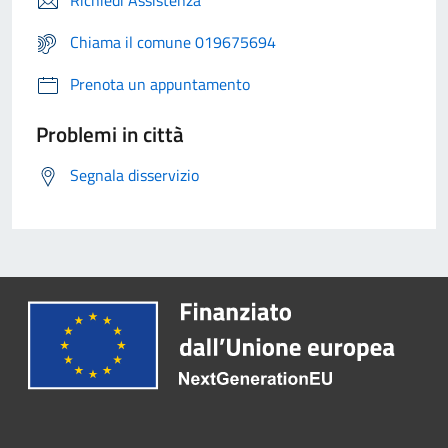
Richiedi Assistenza
Chiama il comune 019675694
Prenota un appuntamento
Problemi in città
Segnala disservizio