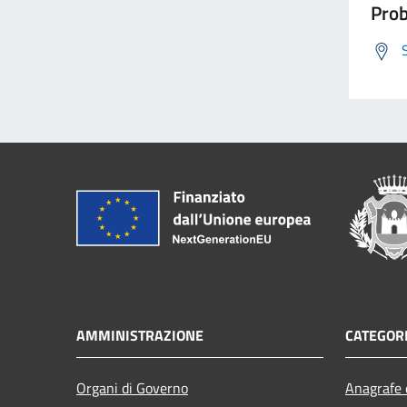
Prob
AMMINISTRAZIONE
CATEGORI
Organi di Governo
Anagrafe e