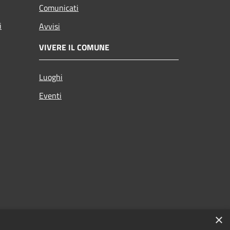
Comunicati
i
Avvisi
VIVERE IL COMUNE
Luoghi
Eventi
×