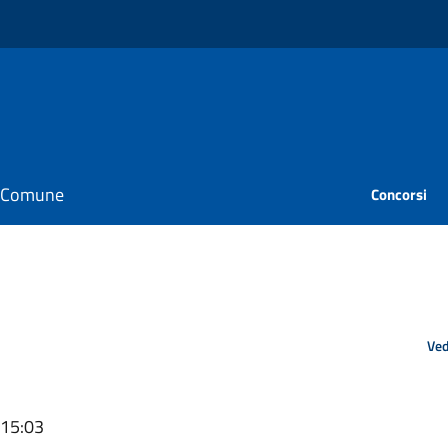
il Comune
Concorsi
Ved
 15:03