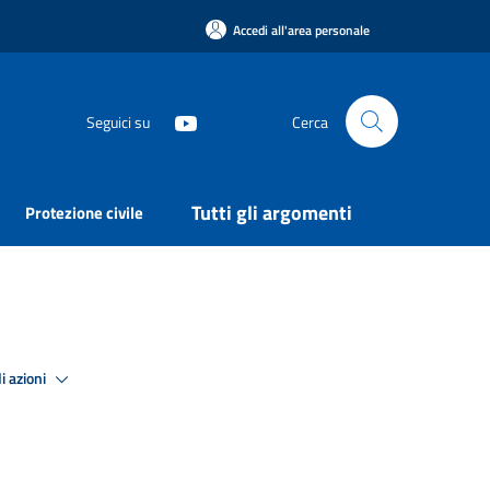
Accedi all'area personale
Seguici su
Cerca
Tutti gli argomenti
Protezione civile
i azioni