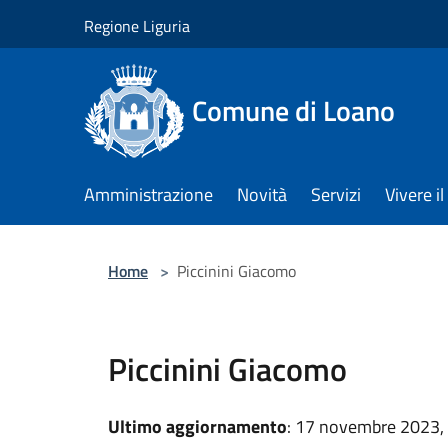
Salta al contenuto principale
Regione Liguria
Comune di Loano
Amministrazione
Novità
Servizi
Vivere 
Home
>
Piccinini Giacomo
Piccinini Giacomo
Ultimo aggiornamento
: 17 novembre 2023,