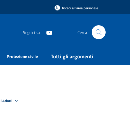
Accedi all'area personale
Seguici su
Cerca
Tutti gli argomenti
Protezione civile
i azioni