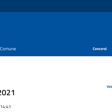
il Comune
Concorsi
Ved
2021
 14:41