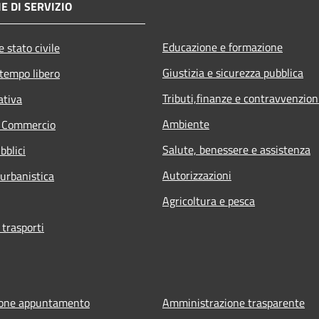
E DI SERVIZIO
Educazione e formazione
 stato civile
Giustizia e sicurezza pubblica
 tempo libero
Tributi,finanze e contravvenzion
ativa
Ambiente
e Commercio
Salute, benessere e assistenza
bblici
Autorizzazioni
 urbanistica
Agricoltura e pesca
 trasporti
ione appuntamento
Amministrazione trasparente