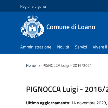
Salta al contenuto principale
Regione Liguria
Comune di Loano
Amministrazione
Novità
Servizi
Vivere 
Home
>
PIGNOCCA Luigi - 2016/2021
PIGNOCCA Luigi - 2016/
Ultimo aggiornamento
: 14 novembre 2023,