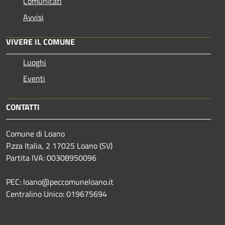
Comunicati
Avvisi
VIVERE IL COMUNE
Luoghi
Eventi
CONTATTI
Comune di Loano
P.zza Italia, 2 17025 Loano (SV)
Partita IVA: 00308950096
PEC: loano@peccomuneloano.it
Centralino Unico: 019675694