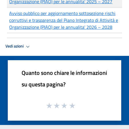
Organizzazione (PIAO) per le annualita' 2025 – 2027
Avviso pubblico per aggiornamento sottosezione rischi
corruttivi e trasparenza del Piano Integrato di Attività e
Organizzazione (PIAO) per le annualita' 2026 – 2028
Vedi azioni
Quanto sono chiare le informazioni
su questa pagina?