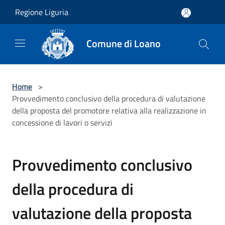
Salta al contenuto principale
Regione Liguria
Comune di Loano
Home
>
Provvedimento conclusivo della procedura di valutazione
della proposta del promotore relativa alla realizzazione in
concessione di lavori o servizi
Provvedimento conclusivo
della procedura di
valutazione della proposta