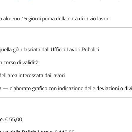
 almeno 15 giorni prima della data di inizio lavori
lla già rilasciata dall'Ufficio Lavori Pubblici
 corso di validità
ll'area interessata dai lavori
a — elaborato grafico con indicazione delle deviazioni o divi
te: € 55,00