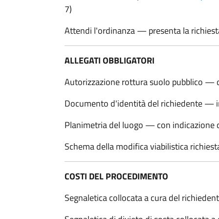
7)
Attendi l'ordinanza — presenta la richiesta
ALLEGATI OBBLIGATORI
Autorizzazione rottura suolo pubblico — que
Documento d'identità del richiedente — in
Planimetria del luogo — con indicazione de
Schema della modifica viabilistica richiest
COSTI DEL PROCEDIMENTO
Segnaletica collocata a cura del richieden