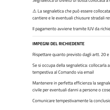
Segnaletica di divieto di sosta collocata a
⚠️ La segnaletica che può essere collocata 
cantiere e le eventuali chiusure stradali r
Il pagamento avviene tramite IUV da rich
IMPEGNI DEL RICHIEDENTE
Rispettare quanto previsto dagli artt. 20 
Se si occupa della segnaletica: collocarl
tempestiva al Comando via email
Mantenere in perfetta efficienza la segn
civile per eventuali danni a persone o cos
Comunicare tempestivamente la conclusion