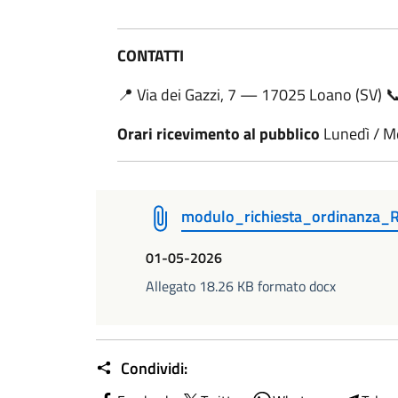
CONTATTI
📍 Via dei Gazzi, 7 — 17025 Loano (SV) 
Orari ricevimento al pubblico
Lunedì / Me
modulo_richiesta_ordinanza_
01-05-2026
Allegato 18.26 KB formato docx
Condividi: