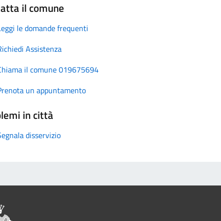
atta il comune
Leggi le domande frequenti
Richiedi Assistenza
Chiama il comune 019675694
Prenota un appuntamento
lemi in città
Segnala disservizio