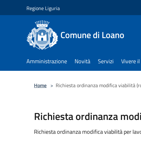
Salta al contenuto principale
Regione Liguria
Comune di Loano
Amministrazione
Novità
Servizi
Vivere 
Home
>
Richiesta ordinanza modifica viabilità (r
Richiesta ordinanza modif
Richiesta ordinanza modifica viabilità per lav