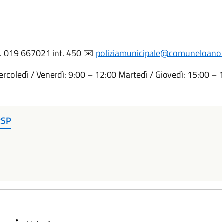
📞 019 667021 int. 450 ✉️
poliziamunicipale@comuneloano.
rcoledì / Venerdì: 9:00 – 12:00 Martedì / Giovedì: 15:00 – 
RSP