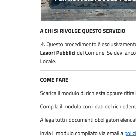
A CHI SI RIVOLGE QUESTO SERVIZIO
⚠️ Questo procedimento è esclusivament
Lavori Pubblici
del Comune. Se devi ancora 
Locale.
COME FARE
Scarica il modulo di richiesta oppure ritir
Compila il modulo con i dati del richiedente,
Allega tutti i documenti obbligatori elencat
Invia il modulo compilato via email a
poli