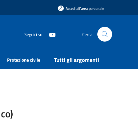
Accedi all'area personale
Seguici su
Cerca
Tutti gli argomenti
Protezione civile
ico)