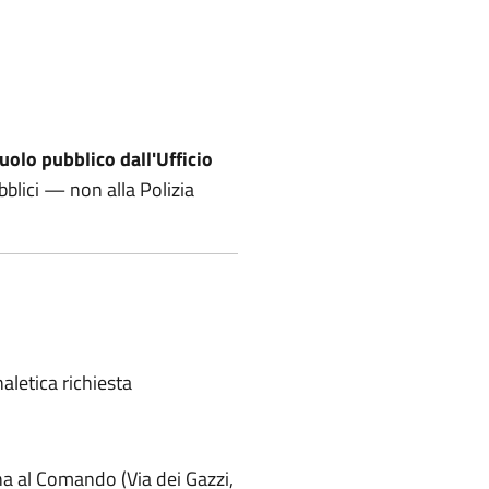
suolo pubblico dall'Ufficio
bblici — non alla Polizia
naletica richiesta
a al Comando (Via dei Gazzi,