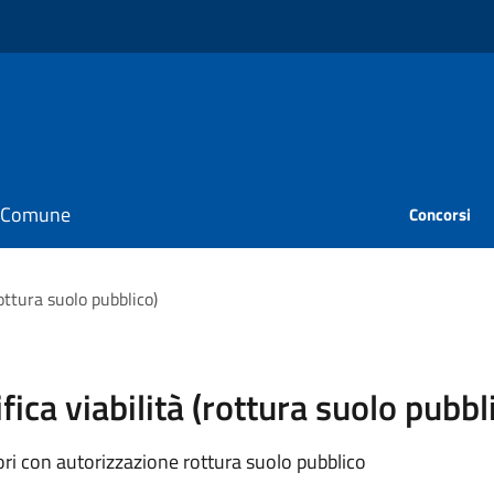
il Comune
Concorsi
ottura suolo pubblico)
ica viabilità (rottura suolo pubbl
ori con autorizzazione rottura suolo pubblico