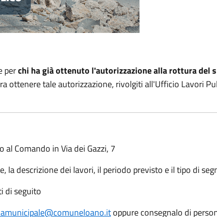
e per
chi ha già ottenuto l'autorizzazione alla rottura del 
ottenere tale autorizzazione, rivolgiti all'Ufficio Lavori Pu
alo al Comando in Via dei Gazzi, 7
 la descrizione dei lavori, il periodo previsto e il tipo di seg
i di seguito
ziamunicipale@comuneloano.it
oppure consegnalo di person