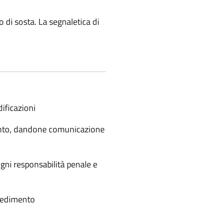
o di sosta. La segnaletica di
ificazioni
imento, dandone comunicazione
ni responsabilità penale e
vvedimento