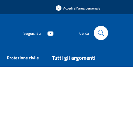
Accedi all'area personale
Seguici su
Cerca
Tutti gli argomenti
Protezione civile