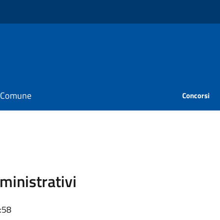
il Comune
Concorsi
ministrativi
:58