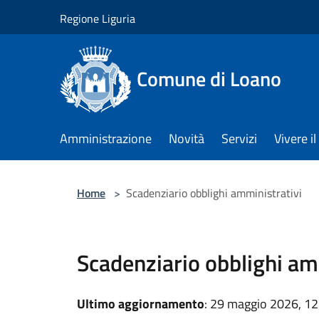
Salta al contenuto principale
Regione Liguria
Comune di Loano
Amministrazione
Novità
Servizi
Vivere 
Home
>
Scadenziario obblighi amministrativi
Scadenziario obblighi am
Ultimo aggiornamento
: 29 maggio 2026, 12