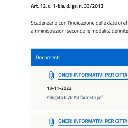
Art. 12, c. 1-bis, d.lgs. n. 33/2013
Scadenzario con l’indicazione delle date di eff
amministrazioni secondo le modalità defin
Documenti
ONERI INFORMATIVI PER CITTA
13-11-2023
Allegato 8.78 KB formato pdf
ONERI INFORMATIVI PER CITTA