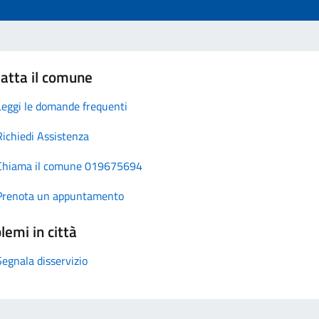
atta il comune
Leggi le domande frequenti
Richiedi Assistenza
Chiama il comune 019675694
Prenota un appuntamento
lemi in città
Segnala disservizio