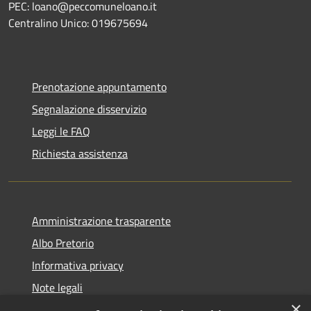
PEC: loano@peccomuneloano.it
Centralino Unico: 019675694
Prenotazione appuntamento
Segnalazione disservizio
Leggi le FAQ
Richiesta assistenza
Amministrazione trasparente
Albo Pretorio
Informativa privacy
Note legali
×
Dichiarazione di accessibilità