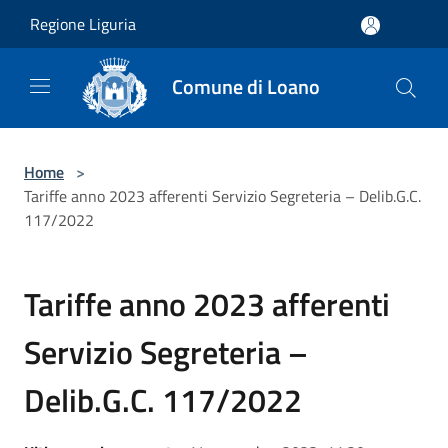
Salta al contenuto principale
Regione Liguria
Comune di Loano
Home
>
Tariffe anno 2023 afferenti Servizio Segreteria – Delib.G.C.
117/2022
Tariffe anno 2023 afferenti
Servizio Segreteria –
Delib.G.C. 117/2022