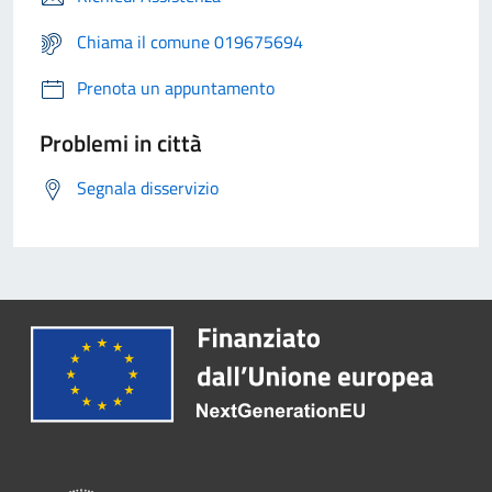
Chiama il comune 019675694
Prenota un appuntamento
Problemi in città
Segnala disservizio