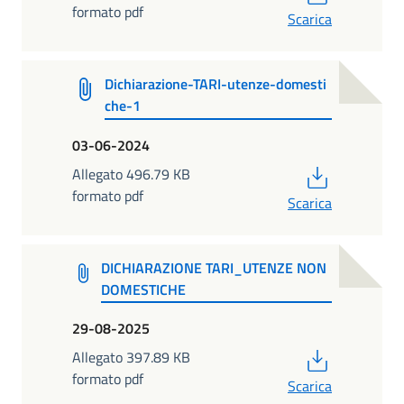
formato pdf
Scarica
Dichiarazione-TARI-utenze-domesti
che-1
03-06-2024
PDF
Allegato 496.79 KB
formato pdf
Scarica
DICHIARAZIONE TARI_UTENZE NON
DOMESTICHE
29-08-2025
PDF
Allegato 397.89 KB
formato pdf
Scarica