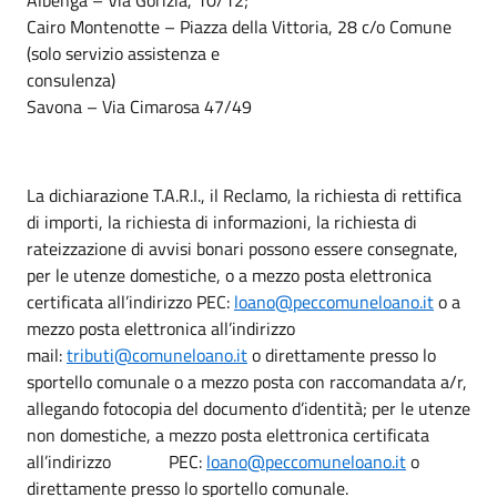
Cairo Montenotte – Piazza della Vittoria, 28 c/o Comune
(solo servizio assistenza e
consulenza)
Savona – Via Cimarosa 47/49
La dichiarazione T.A.R.I., il Reclamo, la richiesta di rettifica
di importi, la richiesta di informazioni, la richiesta di
rateizzazione di avvisi bonari possono essere consegnate,
per le utenze domestiche, o a mezzo posta elettronica
certificata all’indirizzo PEC
:
loano@peccomuneloano.it
o a
mezzo posta elettronica all’i
ndirizzo
mail:
tributi@comuneloano.it
o direttamente presso lo
sportello comunale o a mezzo posta con raccomandata a/r,
allegando fotocopia del documento d’identità; per le utenze
non domestiche, a mezzo posta elettronica certificata
all’indirizzo PEC
:
loano@peccomuneloano.it
o
direttamente presso lo sportello comunale.