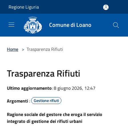
Salta al contenuto principale
Regione Liguria
Comune di Loano
Home
>
Trasparenza Rifiuti
Trasparenza Rifiuti
Ultimo aggiornamento
: 8 giugno 2026, 12:47
Argomenti
:
Gestione rifiuti
Ragione sociale del gestore che eroga il servizio
integrato di gestione dei rifiuti urbani