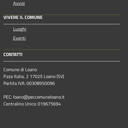
Avvisi
VIVERE IL COMUNE
Luoghi
Eventi
CONTATTI
Comune di Loano
P.zza Italia, 2 17025 Loano (SV)
Partita IVA: 00308950096
PEC: loano@peccomuneloano.it
Centralino Unico: 019675694