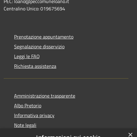
PEC: loano@peccomuneloano.it
Centralino Unico: 019675694
Prenotazione appuntamento
Segnalazione disservizio
Leggi le FAQ
Richiesta assistenza
Amministrazione trasparente
Albo Pretorio
Informativa privacy
Note legali
×
Dichiarazione di accessibilità