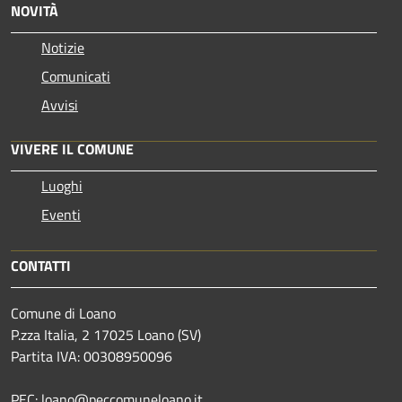
NOVITÀ
Notizie
Comunicati
Avvisi
VIVERE IL COMUNE
Luoghi
Eventi
CONTATTI
Comune di Loano
P.zza Italia, 2 17025 Loano (SV)
Partita IVA: 00308950096
PEC: loano@peccomuneloano.it