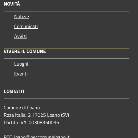
NOVITÀ
Notizie
Comunicati
Avvisi
VIVERE IL COMUNE
Luoghi
Eventi
CONTATTI
Comune di Loano
P.zza Italia, 2 17025 Loano (SV)
Partita IVA: 00308950096
PEC: loano@peccomuneloano.it