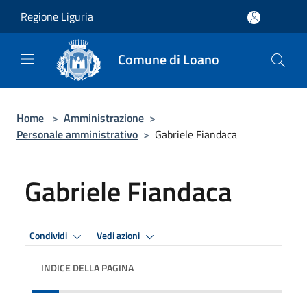
Salta al contenuto principale
Regione Liguria
Comune di Loano
Home
>
Amministrazione
>
Personale amministrativo
>
Gabriele Fiandaca
Gabriele Fiandaca
Condividi
Vedi azioni
INDICE DELLA PAGINA