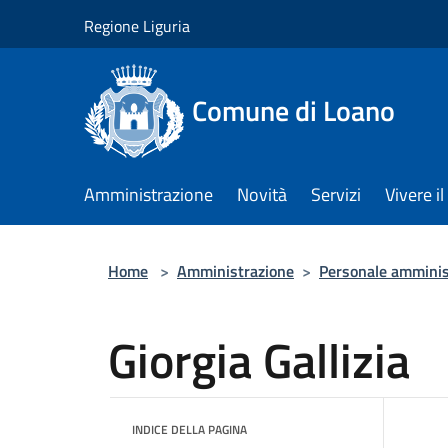
Salta al contenuto principale
Regione Liguria
Comune di Loano
Amministrazione
Novità
Servizi
Vivere 
Home
>
Amministrazione
>
Personale amminis
Giorgia Gallizia
INDICE DELLA PAGINA