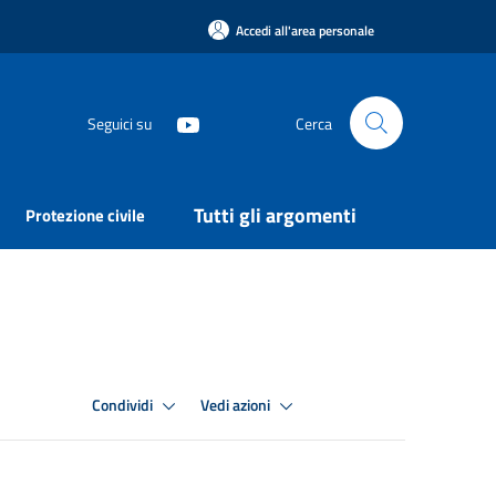
Accedi all'area personale
Seguici su
Cerca
Tutti gli argomenti
Protezione civile
Condividi
Vedi azioni