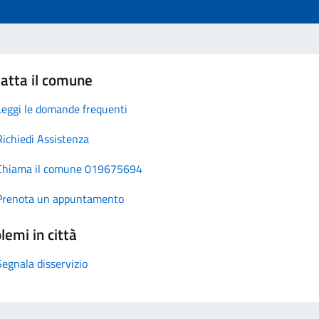
atta il comune
Leggi le domande frequenti
Richiedi Assistenza
Chiama il comune 019675694
Prenota un appuntamento
lemi in città
Segnala disservizio