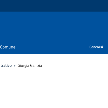
il Comune
Concorsi
trativo
>
Giorgia Gallizia