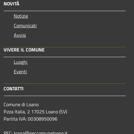
NOVITÀ
Notizie
Comunicati
Avvisi
VIVERE IL COMUNE
Luoghi
Eventi
CONTATTI
Comune di Loano
P.zza Italia, 2 17025 Loano (SV)
Partita IVA: 00308950096
PEC: loano@peccomuneloano.it