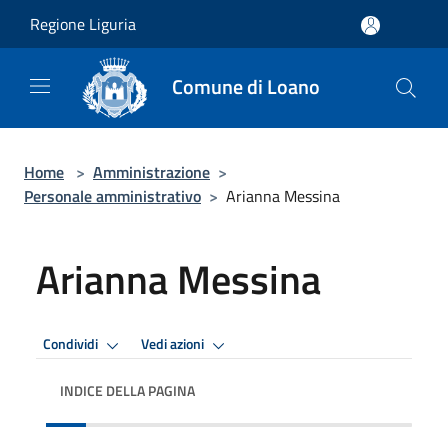
Salta al contenuto principale
Regione Liguria
Comune di Loano
Home
>
Amministrazione
>
Personale amministrativo
>
Arianna Messina
Arianna Messina
Condividi
Vedi azioni
INDICE DELLA PAGINA