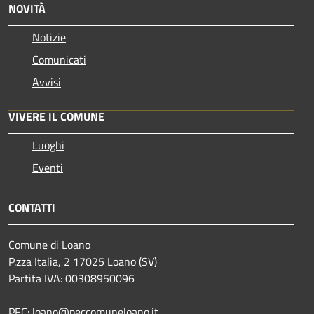
NOVITÀ
Notizie
Comunicati
Avvisi
VIVERE IL COMUNE
Luoghi
Eventi
CONTATTI
Comune di Loano
P.zza Italia, 2 17025 Loano (SV)
Partita IVA: 00308950096
PEC: loano@peccomuneloano.it