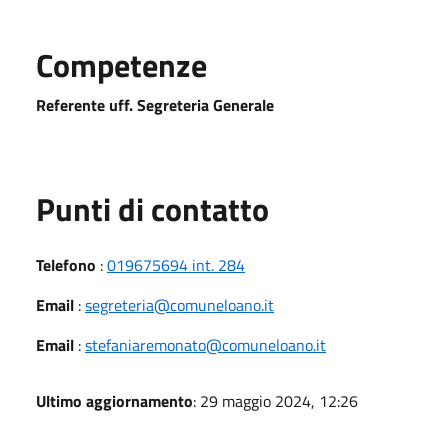
Competenze
Referente uff. Segreteria Generale
Punti di contatto
Telefono
:
019675694 int. 284
Email
:
segreteria@comuneloano.it
Email
:
stefaniaremonato@comuneloano.it
Ultimo aggiornamento
: 29 maggio 2024, 12:26