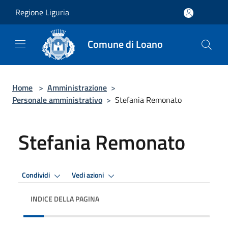
Salta al contenuto principale
Regione Liguria
Comune di Loano
Home
>
Amministrazione
>
Personale amministrativo
>
Stefania Remonato
Stefania Remonato
Condividi
Vedi azioni
INDICE DELLA PAGINA