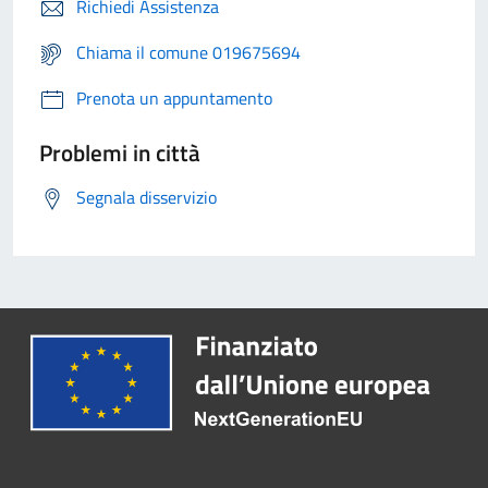
Richiedi Assistenza
Chiama il comune 019675694
Prenota un appuntamento
Problemi in città
Segnala disservizio