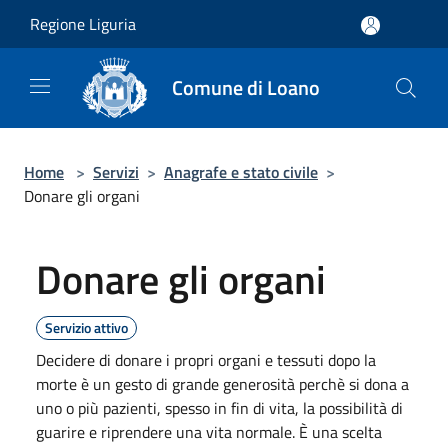
Salta al contenuto principale
Regione Liguria
Comune di Loano
Home
>
Servizi
>
Anagrafe e stato civile
>
Donare gli organi
Donare gli organi
Servizio attivo
Decidere di donare i propri organi e tessuti dopo la
morte è un gesto di grande generosità perchè si dona a
uno o più pazienti, spesso in fin di vita, la possibilità di
guarire e riprendere una vita normale. È una scelta