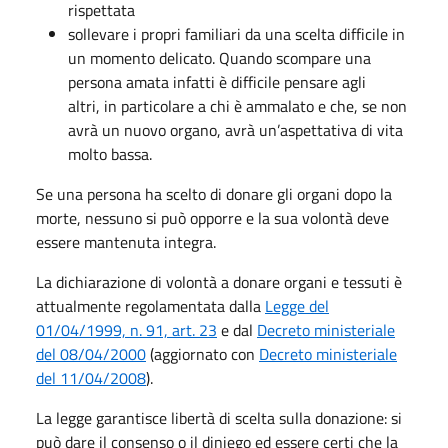
rispettata
sollevare i propri familiari da una scelta difficile in
un momento delicato. Quando scompare una
persona amata infatti è difficile pensare agli
altri, in particolare a chi è ammalato e che, se non
avrà un nuovo organo, avrà un’aspettativa di vita
molto bassa.
Se una persona ha scelto di donare gli organi dopo la
morte, nessuno si può opporre e la sua volontà deve
essere mantenuta integra.
La dichiarazione di volontà a donare organi e tessuti è
attualmente regolamentata dalla
Legge del
01/04/1999, n. 91, art. 23
e dal
Decreto ministeriale
del 08/04/2000
(aggiornato con
Decreto ministeriale
del 11/04/2008
).
La legge garantisce libertà di scelta sulla donazione: si
può dare il consenso o il diniego ed essere certi che la