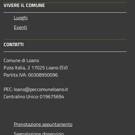
VIVERE IL COMUNE
Luoghi
Eventi
CONTATTI
Comune di Loano
P.zza Italia, 2 17025 Loano (SV)
Partita IVA: 00308950096
PEC: loano@peccomuneloano.it
Centralino Unico: 019675694
Prenotazione appuntamento
Segnalazione disservizio