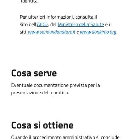
identità.
Per ulteriori informazioni, consulta il
sito dell'
AIDO
, del
Ministero della Salute
e i
siti
www.sonoundonatore.it
e
www.doniamo.org
.
Cosa serve
Eventuale documentazione prevista per la
presentazione della pratica.
Cosa si ottiene
Quando il procedimento amministrativo si conclude