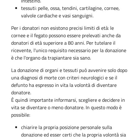
intestino.
tessuti: pelle, ossa, tendini, cartilagine, cornee,
valvole cardiache e vasi sanguigni.
Per i donatori non esistono precisi limiti di età: le
cornee e il fegato possono essere prelevati anche da
donatori di età superiore a 80 anni. Per tutelare il
ricevente, l'unico requisito necessario per la donazione
è che l'organo da trapiantare sia sano.
La donazione di organi e tessuti può avvenire solo dopo
una diagnosi di morte con criteri neurologici e se il
defunto ha espresso in vita la volontà di diventare
donatore.
È quindi importante informarsi, scegliere e decidere in
vita se diventare o meno donatore. In questo modo è
possibile:
chiarire la propria posizione personale sulla
donazione ed esser certi che la propria volontà sia