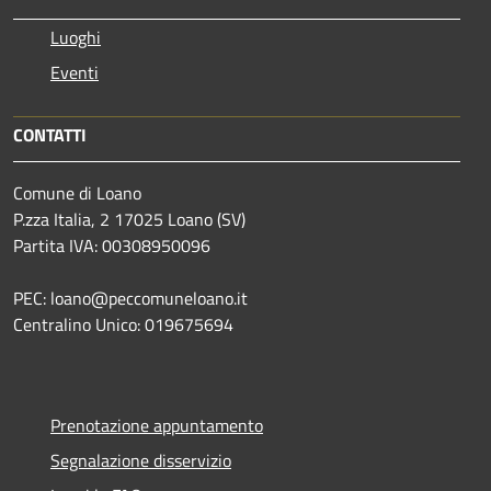
Luoghi
Eventi
CONTATTI
Comune di Loano
P.zza Italia, 2 17025 Loano (SV)
Partita IVA: 00308950096
PEC: loano@peccomuneloano.it
Centralino Unico: 019675694
Prenotazione appuntamento
Segnalazione disservizio