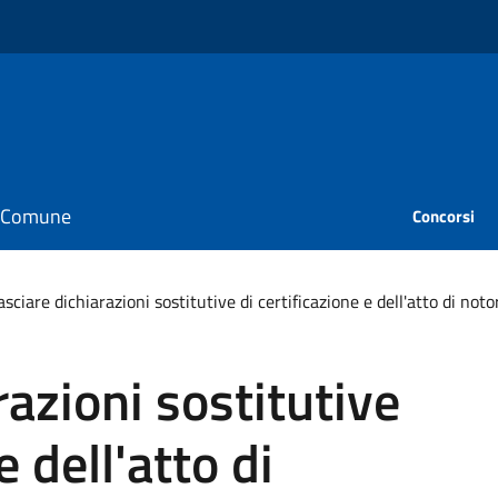
il Comune
Concorsi
asciare dichiarazioni sostitutive di certificazione e dell'atto di noto
razioni sostitutive
e dell'atto di