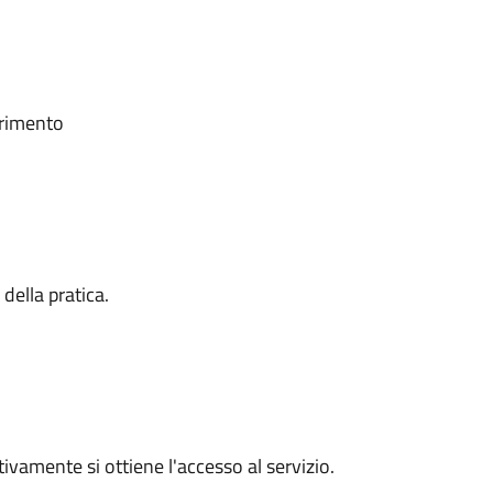
ferimento
ella pratica.
vamente si ottiene l'accesso al servizio.