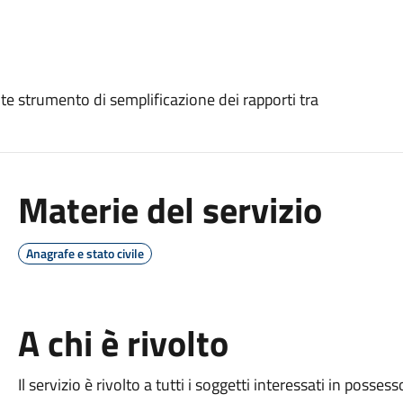
te strumento di semplificazione dei rapporti tra
Materie del servizio
Anagrafe e stato civile
A chi è rivolto
Il servizio è rivolto a tutti i soggetti interessati in possesso