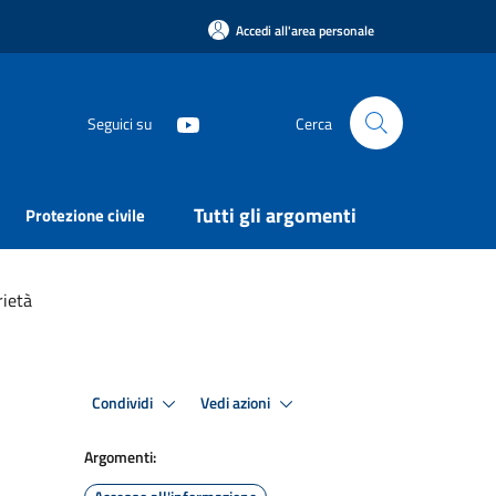
Accedi all'area personale
Seguici su
Cerca
Tutti gli argomenti
Protezione civile
rietà
Condividi
Vedi azioni
Argomenti: