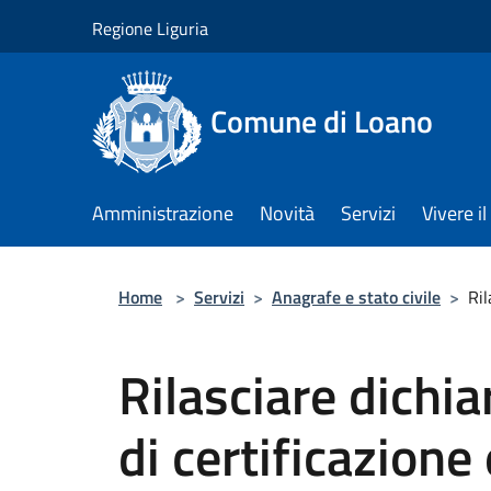
Salta al contenuto principale
Regione Liguria
Comune di Loano
Amministrazione
Novità
Servizi
Vivere 
Home
>
Servizi
>
Anagrafe e stato civile
>
Ril
Rilasciare dichia
di certificazione 