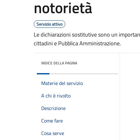
notorietà
Servizio attivo
Le dichiarazioni sostitutive sono un importan
cittadini e Pubblica Amministrazione.
INDICE DELLA PAGINA
Materie del servizio
A chi è rivolto
Descrizione
Come fare
Cosa serve