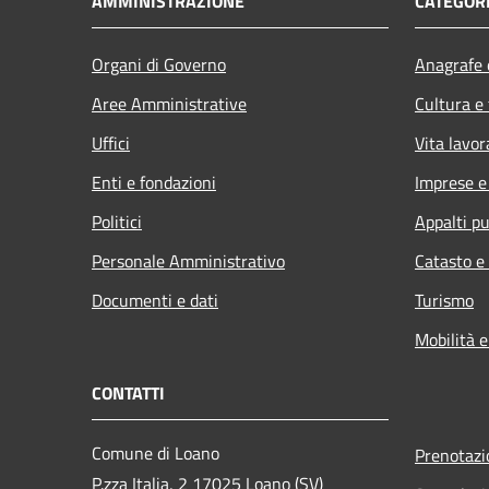
AMMINISTRAZIONE
CATEGORI
Organi di Governo
Anagrafe e
Aree Amministrative
Cultura e
Uffici
Vita lavor
Enti e fondazioni
Imprese 
Politici
Appalti pu
Personale Amministrativo
Catasto e
Documenti e dati
Turismo
Mobilità e
CONTATTI
Comune di Loano
Prenotaz
P.zza Italia, 2 17025 Loano (SV)