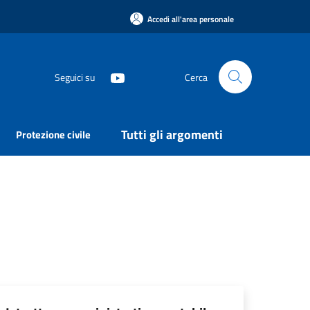
Accedi all'area personale
Seguici su
Cerca
Tutti gli argomenti
Protezione civile