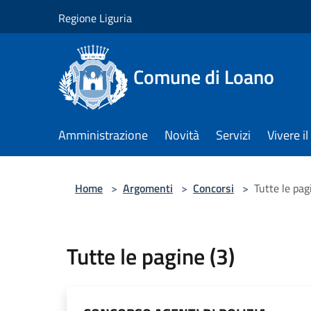
Salta al contenuto principale
Regione Liguria
Comune di Loano
Amministrazione
Novità
Servizi
Vivere 
Home
>
Argomenti
>
Concorsi
>
Tutte le pag
Tutte le pagine (3)