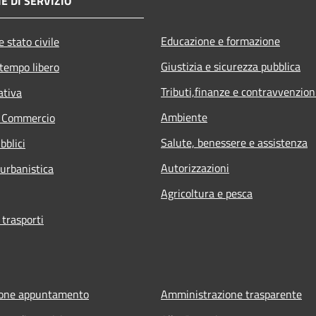
E DI SERVIZIO
Educazione e formazione
 stato civile
Giustizia e sicurezza pubblica
 tempo libero
Tributi,finanze e contravvenzion
ativa
Ambiente
e Commercio
Salute, benessere e assistenza
bblici
Autorizzazioni
 urbanistica
Agricoltura e pesca
 trasporti
ione appuntamento
Amministrazione trasparente