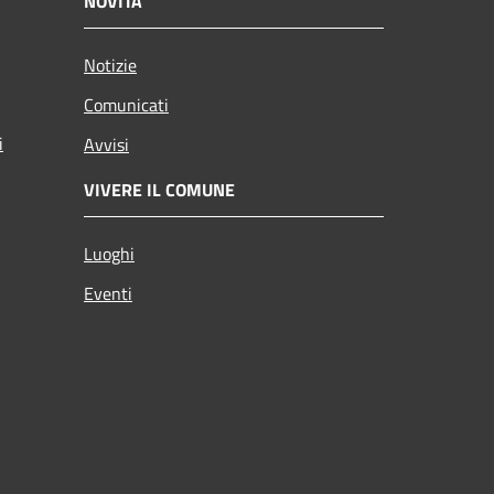
NOVITÀ
Notizie
Comunicati
i
Avvisi
VIVERE IL COMUNE
Luoghi
Eventi