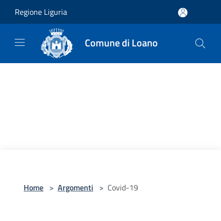
Salta al contenuto principale
Regione Liguria
Comune di Loano
Home
>
Argomenti
>
Covid-19