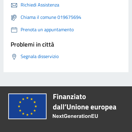
Richiedi Assistenza
Chiama il comune 019675694
Prenota un appuntamento
Problemi in città
Segnala disservizio