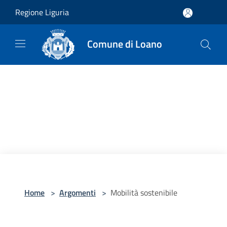
Salta al contenuto principale
Regione Liguria
Comune di Loano
Home
>
Argomenti
>
Mobilità sostenibile