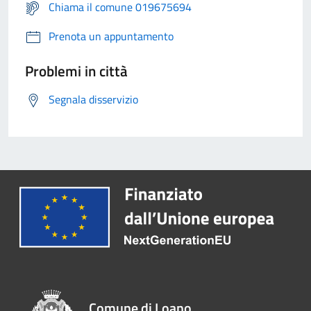
Chiama il comune 019675694
Prenota un appuntamento
Problemi in città
Segnala disservizio
Comune di Loano