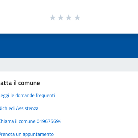
atta il comune
Leggi le domande frequenti
Richiedi Assistenza
Chiama il comune 019675694
Prenota un appuntamento