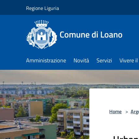
Salta al contenuto principale
Regione Liguria
Comune di Loano
Amministrazione
Novità
Servizi
Vivere 
Home
>
Arg