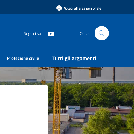
Accedi all'area personale
Seguici su
Cerca
Tutti gli argomenti
Protezione civile