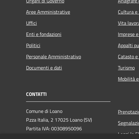
Organi di Governo
Anagrafe e
Aree Amministrative
Cultura e
Uffici
Vita lavor
Enti e fondazioni
Imprese 
Politici
Appalti pu
Personale Amministrativo
Catasto e
Documenti e dati
Turismo
Mobilità e
CONTATTI
Comune di Loano
Prenotaz
P.zza Italia, 2 17025 Loano (SV)
Segnalazi
Partita IVA: 00308950096
Leggi le 