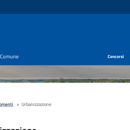
il Comune
Concorsi
omenti
>
Urbanizzazione