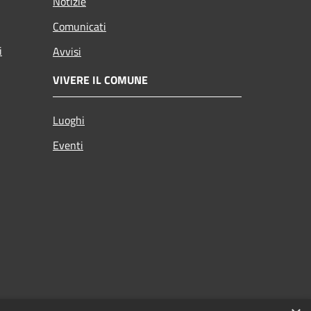
Notizie
Comunicati
i
Avvisi
VIVERE IL COMUNE
Luoghi
Eventi