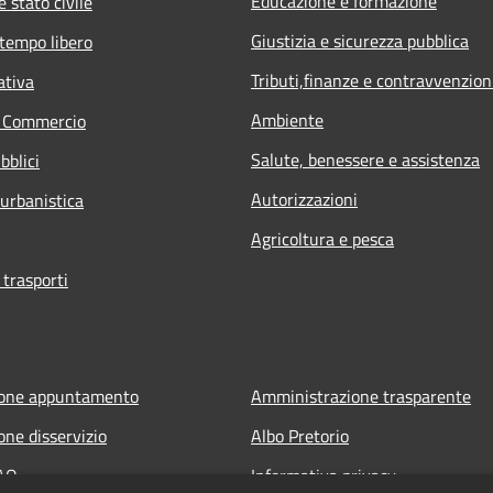
Educazione e formazione
 stato civile
Giustizia e sicurezza pubblica
 tempo libero
Tributi,finanze e contravvenzion
ativa
Ambiente
e Commercio
Salute, benessere e assistenza
bblici
Autorizzazioni
 urbanistica
Agricoltura e pesca
 trasporti
ione appuntamento
Amministrazione trasparente
one disservizio
Albo Pretorio
FAQ
Informativa privacy