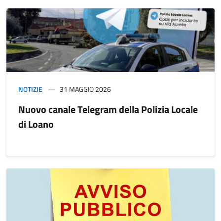
NOTIZIE
31 MAGGIO 2026
Nuovo canale Telegram della Polizia Locale
di Loano