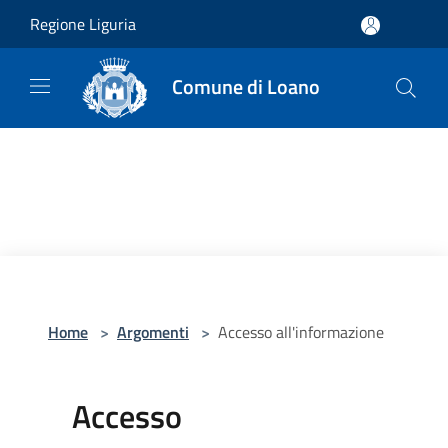
Salta al contenuto principale
Regione Liguria
Comune di Loano
Home
>
Argomenti
>
Accesso all'informazione
Accesso