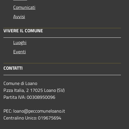
Comunicati
Avvisi
VIVERE IL COMUNE
Luoghi
Eventi
CONTATTI
Comune di Loano
P.zza Italia, 2 17025 Loano (SV)
Partita IVA: 00308950096
PEC: loano@peccomuneloano.it
Centralino Unico: 019675694