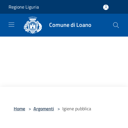
Salta al contenuto principale
Regione Liguria
Comune di Loano
Home
>
Argomenti
>
Igiene pubblica