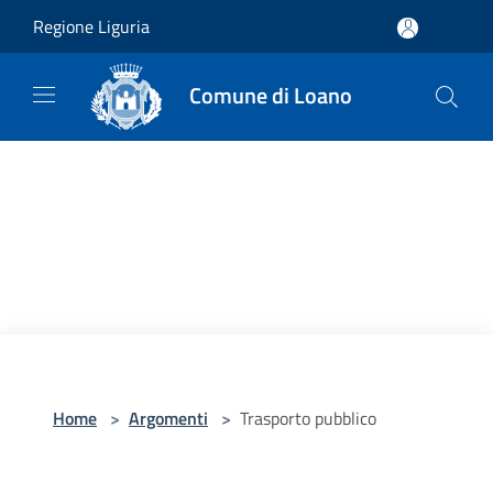
Salta al contenuto principale
Regione Liguria
Comune di Loano
Home
>
Argomenti
>
Trasporto pubblico