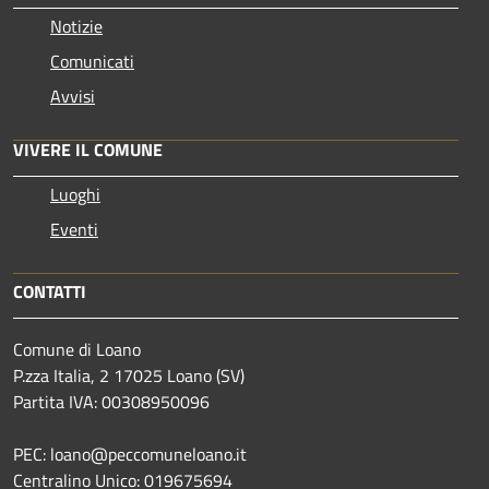
Notizie
Comunicati
Avvisi
VIVERE IL COMUNE
Luoghi
Eventi
CONTATTI
Comune di Loano
P.zza Italia, 2 17025 Loano (SV)
Partita IVA: 00308950096
PEC: loano@peccomuneloano.it
Centralino Unico: 019675694