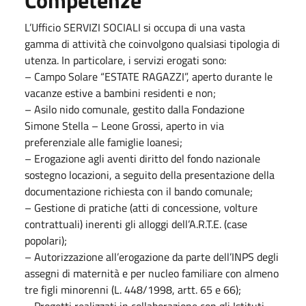
L’Ufficio SERVIZI SOCIALI si occupa di una vasta
gamma di attività che coinvolgono qualsiasi tipologia di
utenza. In particolare, i servizi erogati sono:
– Campo Solare “ESTATE RAGAZZI”, aperto durante le
vacanze estive a bambini residenti e non;
– Asilo nido comunale, gestito dalla Fondazione
Simone Stella – Leone Grossi, aperto in via
preferenziale alle famiglie loanesi;
– Erogazione agli aventi diritto del fondo nazionale
sostegno locazioni, a seguito della presentazione della
documentazione richiesta con il bando comunale;
– Gestione di pratiche (atti di concessione, volture
contrattuali) inerenti gli alloggi dell’A.R.T.E. (case
popolari);
– Autorizzazione all’erogazione da parte dell’INPS degli
assegni di maternità e per nucleo familiare con almeno
tre figli minorenni (L. 448/1998, artt. 65 e 66);
– Progetti realizzati in collaborazione con gli Istituti