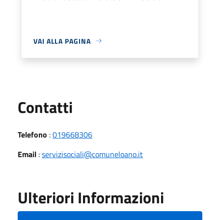
VAI ALLA PAGINA
Utili
Contatti
Telefono
:
019668306
Email
:
servizisociali@comuneloano.it
Ulteriori Informazioni