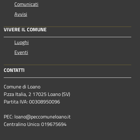
Comunicati
Avvisi
VIVERE IL COMUNE
Luoghi
Eventi
CONTATTI
Comune di Loano
P.zza Italia, 2 17025 Loano (SV)
Partita IVA: 00308950096
PEC: loano@peccomuneloano.it
Centralino Unico: 019675694