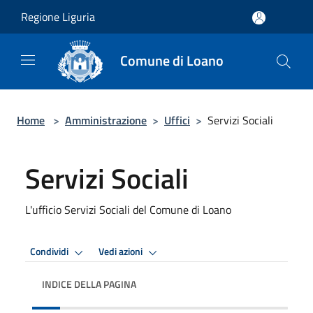
Salta al contenuto principale
Regione Liguria
Comune di Loano
Home
>
Amministrazione
>
Uffici
>
Servizi Sociali
Servizi Sociali
L'ufficio Servizi Sociali del Comune di Loano
Condividi
Vedi azioni
INDICE DELLA PAGINA