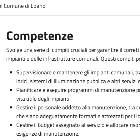
del Comune di Loano
Competenze
Svolge una serie di compiti cruciali per garantire il cor
impianti e delle infrastrutture comunali. Questi compiti 
Supervisionare e mantenere gli impianti comunali, tra c
idrici, sistemi di illuminazione pubblica e altri servizi 
Pianificare e eseguire programmi di manutenzione pr
vita utile degli impianti.
Gestire il personale addetto alla manutenzione, tra cui
che siano adeguatamente formati e attrezzati per i lo
Gestire il budget assegnato al servizio e allocare ris
esigenze di manutenzione.