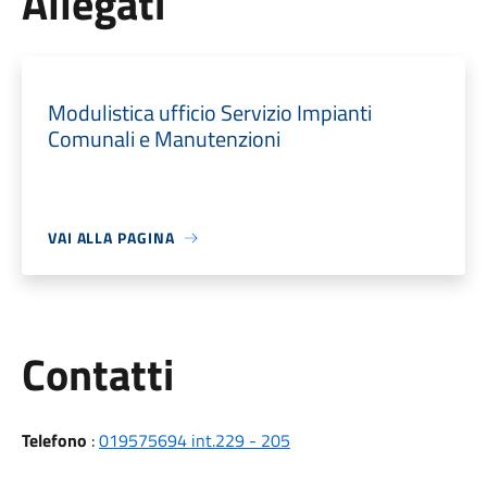
Allegati
Modulistica ufficio Servizio Impianti
Comunali e Manutenzioni
VAI ALLA PAGINA
Utili
Contatti
Telefono
:
019575694 int.229 - 205