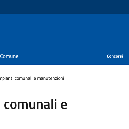
il Comune
Concorsi
impianti comunali e manutenzioni
i comunali e