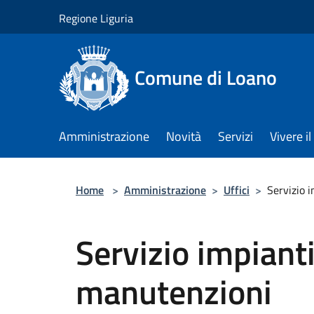
Salta al contenuto principale
Regione Liguria
Comune di Loano
Amministrazione
Novità
Servizi
Vivere 
Home
>
Amministrazione
>
Uffici
>
Servizio 
Servizio impiant
manutenzioni