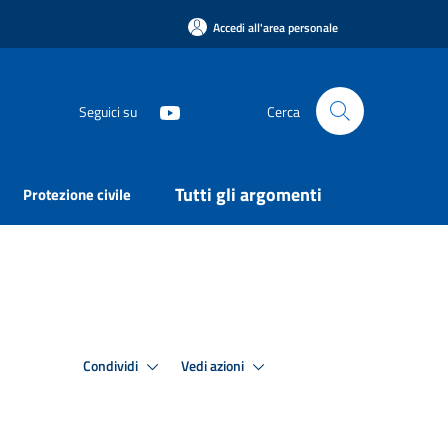
Accedi all'area personale
Seguici su
Cerca
Tutti gli argomenti
Protezione civile
Condividi
Vedi azioni