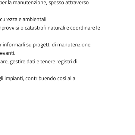
i per la manutenzione, spesso attraverso
icurezza e ambientali.
rovvisi o catastrofi naturali e coordinare le
er informarli su progetti di manutenzione,
levanti.
re, gestire dati e tenere registri di
li impianti, contribuendo così alla