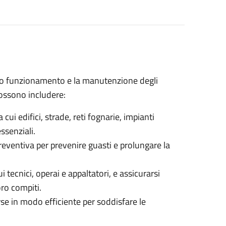
retto funzionamento e la manutenzione degli
possono includere:
ui edifici, strade, reti fognarie, impianti
essenziali.
eventiva per prevenire guasti e prolungare la
 tecnici, operai e appaltatori, e assicurarsi
ro compiti.
orse in modo efficiente per soddisfare le