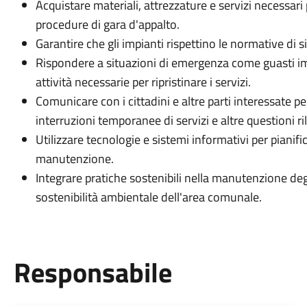
Acquistare materiali, attrezzature e servizi necessar
procedure di gara d'appalto.
Garantire che gli impianti rispettino le normative di s
Rispondere a situazioni di emergenza come guasti imp
attività necessarie per ripristinare i servizi.
Comunicare con i cittadini e altre parti interessate p
interruzioni temporanee di servizi e altre questioni ri
Utilizzare tecnologie e sistemi informativi per pianifica
manutenzione.
Integrare pratiche sostenibili nella manutenzione deg
sostenibilità ambientale dell'area comunale.
Responsabile