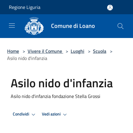
Salta al contenuto principale
Regione Liguria
Comune di Loano
Home
>
Vivere il Comune
>
Luoghi
>
Scuola
>
Asilo nido d'infanzia
Asilo nido d'infanzia
Asilo nido d'infanzia fondazione Stella Grossi
Condividi
Vedi azioni