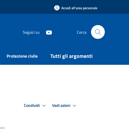
Accedi all'area personale
Seguici su
Cerca
Tutti gli argomenti
Protezione civile
Condividi
Vedi azioni