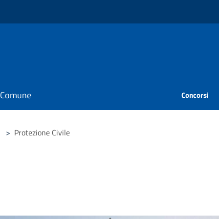
il Comune
Concorsi
>
Protezione Civile
e