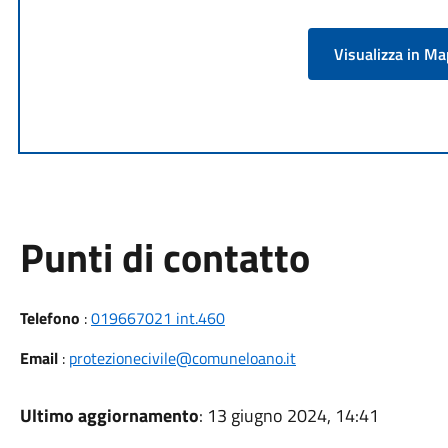
Visualizza in M
Punti di contatto
Telefono
:
019667021 int.460
Email
:
protezionecivile@comuneloano.it
Ultimo aggiornamento
: 13 giugno 2024, 14:41