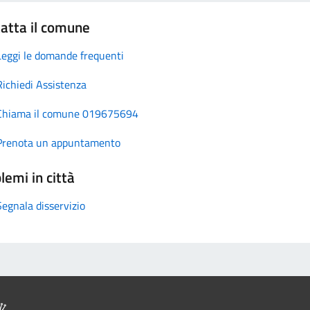
atta il comune
Leggi le domande frequenti
Richiedi Assistenza
Chiama il comune 019675694
Prenota un appuntamento
lemi in città
Segnala disservizio